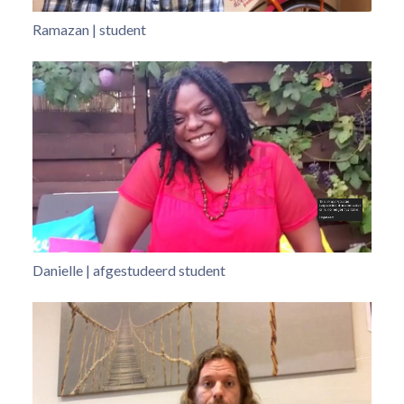
Ramazan | student
Danielle | afgestudeerd student