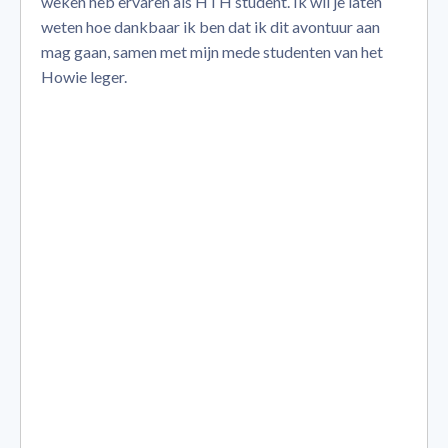
weken heb ervaren als HTH student. Ik wil je laten
weten hoe dankbaar ik ben dat ik dit avontuur aan
mag gaan, samen met mijn mede studenten van het
Howie leger.