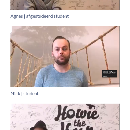
Agnes | afgestudeerd student
Nick | student