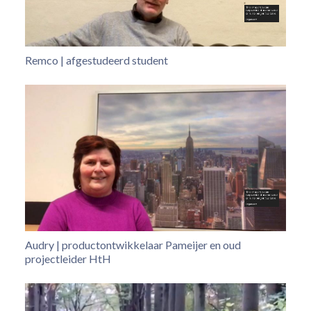
Remco | afgestudeerd student
Audry | productontwikkelaar Pameijer en oud
projectleider HtH