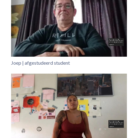
Joep | afgestudeerd student