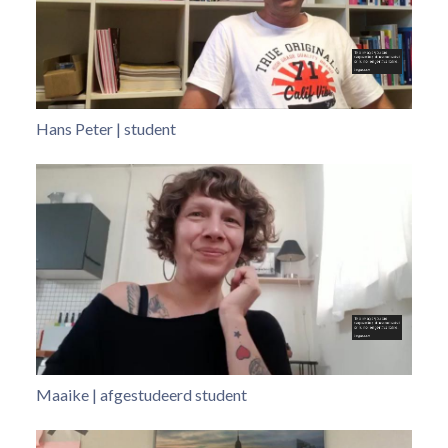
Hans Peter | student
Maaike | afgestudeerd student