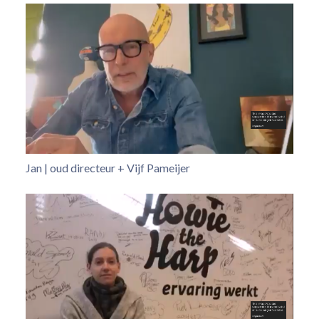
Jan | oud directeur + Vijf Pameijer