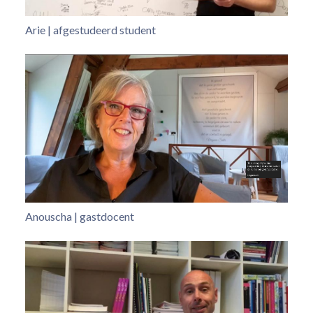
Arie | afgestudeerd student
Anouscha | gastdocent