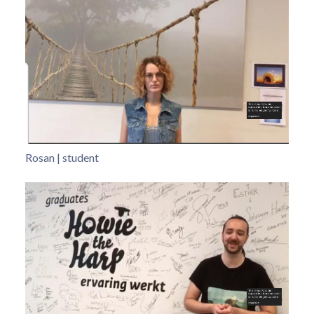
Rosan | student