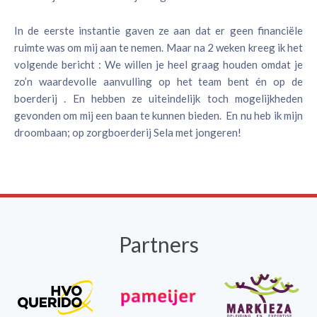
In de eerste instantie gaven ze aan dat er geen financiële
ruimte was om mij aan te nemen. Maar na 2 weken kreeg ik het
volgende bericht : We willen je heel graag houden omdat je
zo’n waardevolle aanvulling op het team bent én op de
boerderij . En hebben ze uiteindelijk toch mogelijkheden
gevonden om mij een baan te kunnen bieden. En nu heb ik mijn
droombaan; op zorgboerderij Sela met jongeren!
Partners