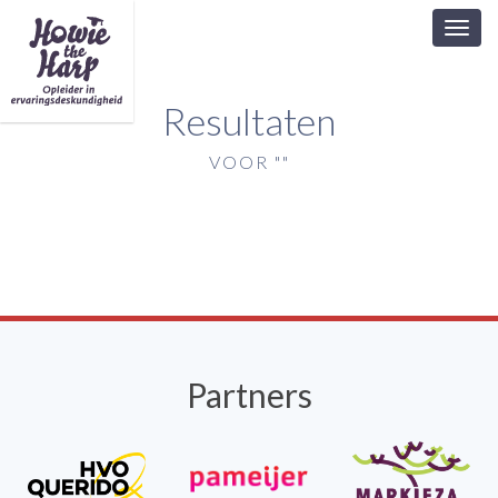
Toggl
navig
Resultaten
VOOR ""
Partners