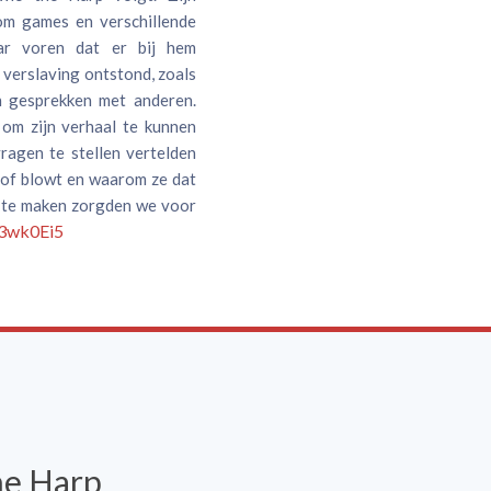
om games en verschillende
ar voren dat er bij hem
verslaving ontstond, zoals
 gesprekken met anderen.
om zijn verhaal te kunnen
ragen te stellen vertelden
t of blowt en waarom ze dat
r te maken zorgden we voor
y/3wk0Ei5
he Harp