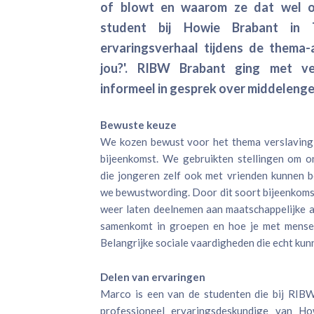
of blowt en waarom ze dat wel o
student bij Howie Brabant in T
ervaringsverhaal tijdens de thema-
jou?'. RIBW Brabant ging met ver
informeel in gesprek over middelenge
Bewuste keuze
We kozen bewust voor het thema verslaving 
bijeenkomst. We gebruikten stellingen om o
die jongeren zelf ook met vrienden kunnen 
we bewustwording. Door dit soort bijeenkoms
weer laten deelnemen aan maatschappelijke ac
samenkomt in groepen en hoe je met mensen
Belangrijke sociale vaardigheden die echt kun
Delen van ervaringen
Marco is een van de studenten die bij RIBW
professioneel ervaringsdeskundige van Ho