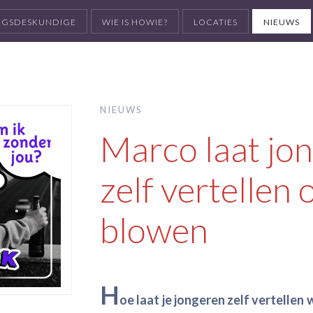
INGSDESKUNDIGE
WIE IS HOWIE?
LOCATIES
NIEUWS
NIEUWS
Marco laat jo
zelf vertellen 
blowen
H
oe laat je jongeren zelf vertellen 