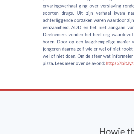
ervaringsverhaal ging over verslaving rond
soorten drugs. Uit zijn verhaal kwam na
achterliggende oorzaken waren waardoor zijn 
eenzaamheid, ADD en het niet aangaan van
Deelnemers vonden het heel erg waardevol 
horen. Door op een laagdrempelige manier v
jongeren daarna zelf wie er wel of niet rook
wel of niet doen. Om de sfeer wat informele
https://bit.l
pizza. Lees meer over de avond:
Howie t