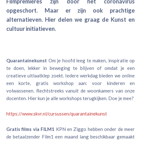
Filmpremières zijn door het coronavirus
opgeschort. Maar er zijn ook prachtige
alternatieven. Hier delen we graag de Kunst en
cultuur initiatieven.
Quarantainekunst
Om je hoofd leeg te maken, inspiratie op
te doen, lekker in beweging te blijven of omdat je een
creatieve uitlaatklep zoekt. Iedere werkdag bieden we online
een korte, gratis workshop aan: voor kinderen en
volwassenen. Rechtstreeks vanuit de woonkamers van onze
docenten. Hier kun je alle workshops terugkijken. Doe je mee?
https://www.skvr.nl/cursussen/quarantainekunst
Gratis films via FILM1
KPN en Ziggo hebben onder de meer
de betaalzender Film1 een maand lang beschikbaar gemaakt