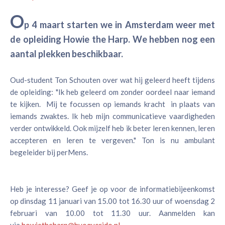
O
p 4 maart starten we in Amsterdam weer met
de opleiding Howie the Harp. We hebben nog een
aantal plekken beschikbaar.
Oud-student Ton Schouten over wat hij geleerd heeft tijdens
de opleiding: "Ik heb geleerd om zonder oordeel naar iemand
te kijken. Mij te focussen op iemands kracht in plaats van
iemands zwaktes. Ik heb mijn communicatieve vaardigheden
verder ontwikkeld. Ook mijzelf heb ik beter leren kennen, leren
accepteren en leren te vergeven." Ton is nu ambulant
begeleider bij perMens.
Heb je interesse? Geef je op voor de informatiebijeenkomst
op dinsdag 11 januari van 15.00 tot 16.30 uur of woensdag 2
februari van 10.00 tot 11.30 uur. Aanmelden kan