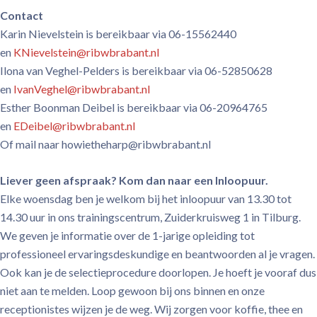
Contact
Karin Nievelstein is bereikbaar via 06-15562440
en
KNievelstein@ribwbrabant.nl
Ilona van Veghel-Pelders is bereikbaar via 06-52850628
en
IvanVeghel@ribwbrabant.nl
Esther Boonman Deibel is bereikbaar via 06-20964765
en
EDeibel@ribwbrabant.nl
Of mail naar howietheharp@ribwbrabant.nl
Liever geen afspraak? Kom dan naar een Inloopuur.
Elke woensdag ben je welkom bij het inloopuur van 13.30 tot
14.30 uur in ons trainingscentrum, Zuiderkruisweg 1 in Tilburg.
We geven je informatie over de 1-jarige opleiding tot
professioneel ervaringsdeskundige en beantwoorden al je vragen.
Ook kan je de selectieprocedure doorlopen. Je hoeft je vooraf dus
niet aan te melden. Loop gewoon bij ons binnen en onze
receptionistes wijzen je de weg. Wij zorgen voor koffie, thee en