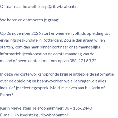
Of mail naar howietheharp@ribwbrabant.nl.
We horen en ontmoeten je graag!
Op 26 november 2026 start er weer een voltijds opleiding tot
ervaringsdeskundige in Rotterdam. Zou je dan graag willen
starten, kom dan naar binnenkort naar onze maandelijks
informatiebijeenkomst op de eerste maandag van de
maand of neem contact met ons op via 088-271 63 72
In deze verkorte workshopronde krijg je uitgebreide informatie
over de opleiding en beantwoorden we al je vragen, dit alles
inclusief je selectiegesprek. Meld je je even aan bij Karin of
Esther?
Karin Nievelstein Telefoonnummer: 06 – 15562440
E-mail: KNievelstein@ribwbrabant.nl