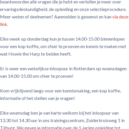
beantwoorden alle vragen die je hebt en vertellen je meer over
ervaringsdeskundigheid, de opleiding en onze selectieprocedure.
Meer weten of deelnemen? Aanmelden is gewenst en kan
via deze
link
.
Elke week op donderdag kun je tussen 14.00-15.00 binnenlopen
voor een kop koffie, om sfeer te proeven en kennis te maken met
wat Howie the Harp te beiden heeft.
Er
is
weer een wekelijkse inloopuur in Rotterdam op woensdagen
van 14.00-15.00 om sfeer te proeven!
Kom vrijblijvend langs voor een kennismaking, een kop koffie,
informatie of het stellen van je vragen!
Elke woensdag ben je van harte welkom bij het inloopuur van
13.30 tot 14.30 uur in ons trainingscentrum, Zuiderkruisweg 1 in
Tilburg. We geven je informatie over de 1-jarige opleiding tot