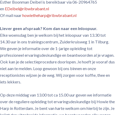
Esther Boonman Deibel is bereikbaar via 06-20964765
en
EDeibel@ribwbrabant.nl
Of mail naar
howietheharp@ribwbrabant.nl
Liever geen afspraak? Kom dan naar een Inloopuur.
Elke woensdag ben je welkom bij het inloopuur van 13.30 tot
14.30 uur in ons trainingscentrum, Zuiderkruisweg 1 in Tilburg.
We geven je informatie over de 1-jarige opleiding tot
professioneel ervaringsdeskundige en beantwoorden al je vragen.
Ook kan je de selectieprocedure doorlopen. Je hoeft je vooraf dus
niet aan te melden. Loop gewoon bij ons binnen en onze
receptionistes wijzen je de weg. Wij zorgen voor koffie, thee en
iets lekkers.
Op deze middag van 13.00 tot ca 15.00 uur geven we informatie
over de reguliere opleiding tot ervaringsdeskundige bij Howie the
Harp in Rotterdam. Je bent van harte welkom om hierbij te zijn. Je
krijgt dan uitgebreide informatie, we beantwoorden alle vragen