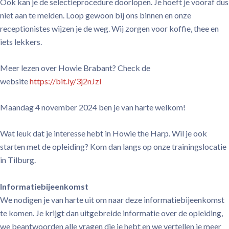
Ook kan je de selectieprocedure doorlopen. Je hoeft je vooraf dus
niet aan te melden. Loop gewoon bij ons binnen en onze
receptionistes wijzen je de weg. Wij zorgen voor koffie, thee en
iets lekkers.
Meer lezen over Howie Brabant? Check de
website
https://bit.ly/3j2nJzl
Maandag 4 november 2024 ben je van harte welkom!
Wat leuk dat je interesse hebt in Howie the Harp. Wil je ook
starten met de opleiding? Kom dan langs op onze trainingslocatie
in Tilburg.
Informatiebijeenkomst
We nodigen je van harte uit om naar deze informatiebijeenkomst
te komen. Je krijgt dan uitgebreide informatie over de opleiding,
we beantwoorden alle vragen die je hebt en we vertellen je meer