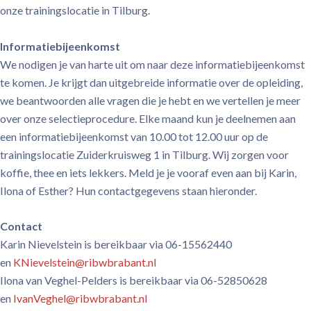
onze trainingslocatie in Tilburg.
Informatiebijeenkomst
We nodigen je van harte uit om naar deze informatiebijeenkomst
te komen. Je krijgt dan uitgebreide informatie over de opleiding,
we beantwoorden alle vragen die je hebt en we vertellen je meer
over onze selectieprocedure. Elke maand kun je deelnemen aan
een informatiebijeenkomst van 10.00 tot 12.00 uur op de
trainingslocatie Zuiderkruisweg 1 in Tilburg. Wij zorgen voor
koffie, thee en iets lekkers. Meld je je vooraf even aan bij Karin,
Ilona of Esther? Hun contactgegevens staan hieronder.
Contact
Karin Nievelstein is bereikbaar via 06-15562440
en
KNievelstein@ribwbrabant.nl
Ilona van Veghel-Pelders is bereikbaar via 06-52850628
en
IvanVeghel@ribwbrabant.nl