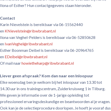
Ilona of Esther? Hun contactgegevens staan hieronder.
Contact
Karin Nievelstein is bereikbaar via 06-15562440
en
KNievelstein@ribwbrabant.nl
Ilona van Veghel-Pelders is bereikbaar via 06-52850628
en
IvanVeghel@ribwbrabant.nl
Esther Boonman Deibel is bereikbaar via 06-20964765
en
EDeibel@ribwbrabant.nl
Of mail naar
howietheharp@ribwbrabant.nl
Liever geen afspraak? Kom dan naar een Inloopuur
Elke woensdag ben je welkom bij het inloopuur van 13.30 tot
14.30 uur in ons trainingscentrum, Zuiderkruisweg 1 in Tilburg.
We geven je informatie over de 1-jarige opleiding tot
professioneel ervaringsdeskundige en beantwoorden al je vragen.
Ook kan je de selectieprocedure doorlopen. Je hoeft je vooraf dus