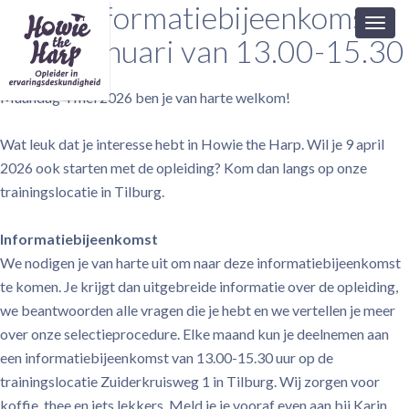
Extra informatiebijeenkomst
Toggl
op 23 januari van 13.00-15.30
navig
Maandag 4 mei 2026 ben je van harte welkom!
Wat leuk dat je interesse hebt in Howie the Harp. Wil je 9 april
2026 ook starten met de opleiding? Kom dan langs op onze
trainingslocatie in Tilburg.
Informatiebijeenkomst
We nodigen je van harte uit om naar deze informatiebijeenkomst
te komen. Je krijgt dan uitgebreide informatie over de opleiding,
we beantwoorden alle vragen die je hebt en we vertellen je meer
over onze selectieprocedure. Elke maand kun je deelnemen aan
een informatiebijeenkomst van 13.00-15.30 uur op de
trainingslocatie Zuiderkruisweg 1 in Tilburg. Wij zorgen voor
koffie, thee en iets lekkers. Meld je je vooraf even aan bij Karin,