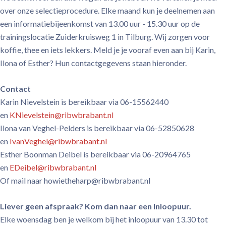
over onze selectieprocedure. Elke maand kun je deelnemen aan
een informatiebijeenkomst van 13.00 uur - 15.30 uur op de
trainingslocatie Zuiderkruisweg 1 in Tilburg. Wij zorgen voor
koffie, thee en iets lekkers. Meld je je vooraf even aan bij Karin,
Ilona of Esther? Hun contactgegevens staan hieronder.
Contact
Karin Nievelstein is bereikbaar via 06-15562440
en
KNievelstein@ribwbrabant.nl
Ilona van Veghel-Pelders is bereikbaar via 06-52850628
en
IvanVeghel@ribwbrabant.nl
Esther Boonman Deibel is bereikbaar via 06-20964765
en
EDeibel@ribwbrabant.nl
Of mail naar howietheharp@ribwbrabant.nl
Liever geen afspraak? Kom dan naar een Inloopuur.
Elke woensdag ben je welkom bij het inloopuur van 13.30 tot