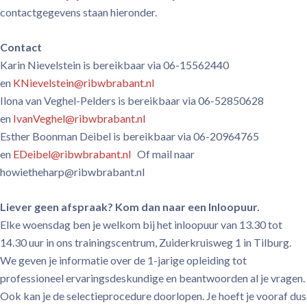
contactgegevens staan hieronder.
Contact
Karin Nievelstein is bereikbaar via 06-15562440
en
KNievelstein@ribwbrabant.nl
Ilona van Veghel-Pelders is bereikbaar via 06-52850628
en
IvanVeghel@ribwbrabant.nl
Esther Boonman Deibel is bereikbaar via 06-20964765
en
EDeibel@ribwbrabant.nl
Of mail naar
howietheharp@ribwbrabant.nl
Liever geen afspraak? Kom dan naar een Inloopuur.
Elke woensdag ben je welkom bij het inloopuur van 13.30 tot
14.30 uur in ons trainingscentrum, Zuiderkruisweg 1 in Tilburg.
We geven je informatie over de 1-jarige opleiding tot
professioneel ervaringsdeskundige en beantwoorden al je vragen.
Ook kan je de selectieprocedure doorlopen. Je hoeft je vooraf dus